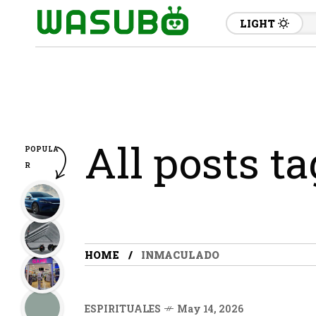
LIGHT
All posts t
POPULA
R
HOME
INMACULADO
ESPIRITUALES
May 14, 2026