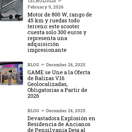
TECNOLOGÍA
February 9, 2026
Motor de 800 W, rango de
45 km y ruedas todo
terreno: este scooter
cuesta solo 300 euros y
representa una
adquisición
impresionante
BLOG
December 24, 2025
GAME se Une a la Oferta
de Balizas V16
Geolocalizadas,
Obligatorias a Partir de
2026
BLOG
December 24, 2025
Devastadora Explosión en
Residencia de Ancianos
de Pensilvania Deja al