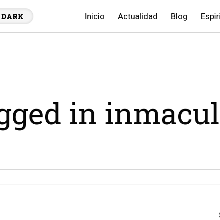
Inicio
Actualidad
Blog
Espir
DARK
agged in inmacu