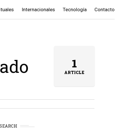
ituales
Internacionales
Tecnología
Contacto
lado
1
ARTICLE
SEARCH