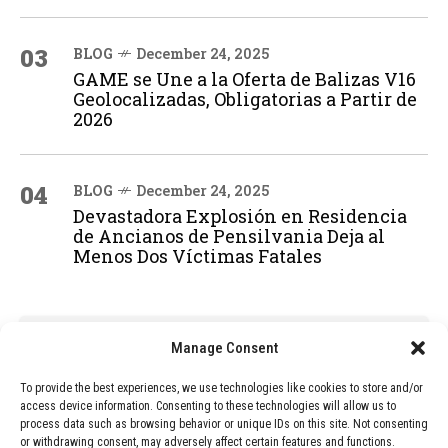
03
BLOG
December 24, 2025
GAME se Une a la Oferta de Balizas V16
Geolocalizadas, Obligatorias a Partir de
2026
04
BLOG
December 24, 2025
Devastadora Explosión en Residencia
de Ancianos de Pensilvania Deja al
Menos Dos Víctimas Fatales
ADVERTISEMENT
Manage Consent
To provide the best experiences, we use technologies like cookies to store and/or
access device information. Consenting to these technologies will allow us to
process data such as browsing behavior or unique IDs on this site. Not consenting
or withdrawing consent, may adversely affect certain features and functions.