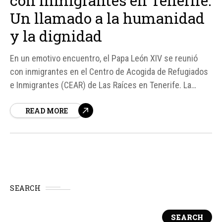
con inmigrantes en Tenerife:
Un llamado a la humanidad
y la dignidad
En un emotivo encuentro, el Papa León XIV se reunió
con inmigrantes en el Centro de Acogida de Refugiados
e Inmigrantes (CEAR) de Las Raíces en Tenerife. La
mayoría de los inmigrantes provienen de Senegal,
READ MORE
Gambia y Malí, y han llegado a la isla después de una
travesía peligrosa en busca de una...
SEARCH
SEARCH