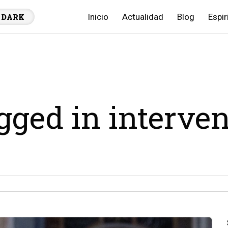
Inicio
Actualidad
Blog
Espir
DARK
agged in interve