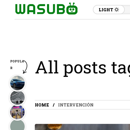
LIGHT
All posts t
POPULA
R
HOME
INTERVENCIÓN