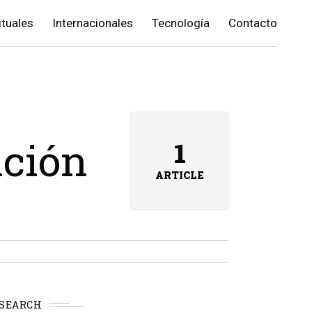
ituales
Internacionales
Tecnología
Contacto
nción
1
ARTICLE
SEARCH