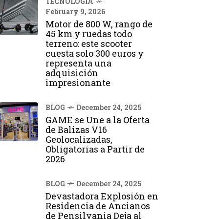
TECNOLOGÍA
February 9, 2026
Motor de 800 W, rango de
45 km y ruedas todo
terreno: este scooter
cuesta solo 300 euros y
representa una
adquisición
impresionante
BLOG
December 24, 2025
GAME se Une a la Oferta
de Balizas V16
Geolocalizadas,
Obligatorias a Partir de
2026
BLOG
December 24, 2025
Devastadora Explosión en
Residencia de Ancianos
de Pensilvania Deja al