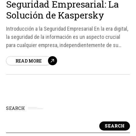
Seguridad Empresarial: La
Solución de Kaspersky
Introducción a la Seguridad Empresarial En la era digital,
la seguridad de la información es un aspecto crucial
para cualquier empresa, independientemente de su
tamaño. Los ciberataques son cada vez más comunes y
READ MORE
pueden tener consecuencias devastadoras para la
confidencialidad, integridad y disponibilidad de los datos
empresariales.
SEARCH
SEARCH