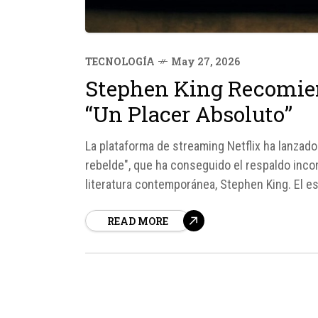
TECNOLOGÍA
May 27, 2026
Stephen King Recomiend
“Un Placer Absoluto”
La plataforma de streaming Netflix ha lanzado
rebelde", que ha conseguido el respaldo incon
literatura contemporánea, Stephen King. El esc
destacando su calidad y entretenimiento.
READ MORE