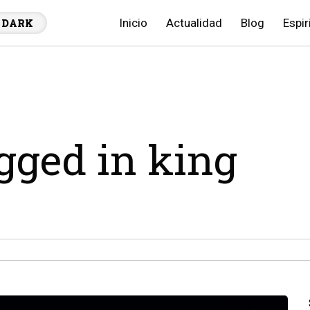
Inicio
Actualidad
Blog
Espir
DARK
agged in king