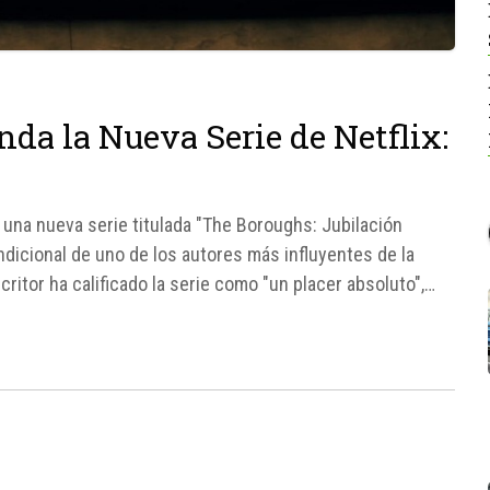
a la Nueva Serie de Netflix:
 una nueva serie titulada "The Boroughs: Jubilación
dicional de uno de los autores más influyentes de la
ritor ha calificado la serie como "un placer absoluto",