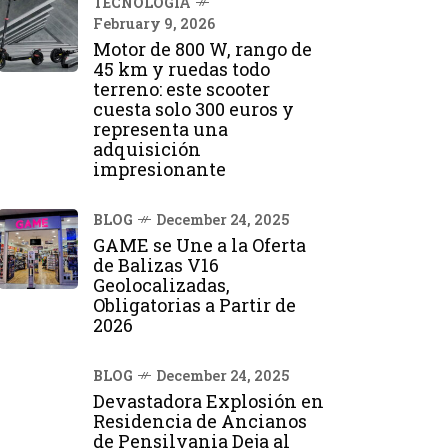
TECNOLOGÍA
February 9, 2026
Motor de 800 W, rango de
45 km y ruedas todo
terreno: este scooter
cuesta solo 300 euros y
representa una
adquisición
impresionante
BLOG
December 24, 2025
GAME se Une a la Oferta
de Balizas V16
Geolocalizadas,
Obligatorias a Partir de
2026
BLOG
December 24, 2025
Devastadora Explosión en
Residencia de Ancianos
de Pensilvania Deja al