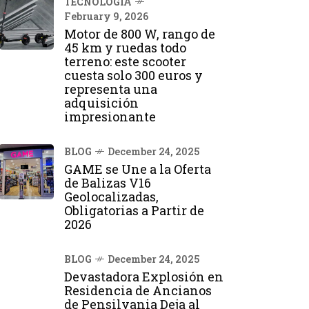
TECNOLOGÍA
February 9, 2026
Motor de 800 W, rango de
45 km y ruedas todo
terreno: este scooter
cuesta solo 300 euros y
representa una
adquisición
impresionante
BLOG
December 24, 2025
GAME se Une a la Oferta
de Balizas V16
Geolocalizadas,
Obligatorias a Partir de
2026
BLOG
December 24, 2025
Devastadora Explosión en
Residencia de Ancianos
de Pensilvania Deja al