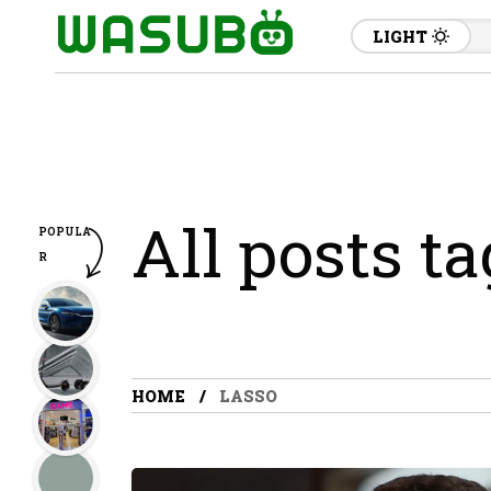
LIGHT
All posts t
POPULA
R
HOME
LASSO