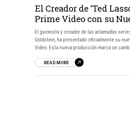
El Creador de ‘Ted Lasso
Prime Video con su Nu
El guionista y creador de las aclamadas series 
Goldstein, ha presentado oficialmente su nuev
Video. Esta nueva producción marca un cambio
previamente con Apple TV en sus proyectos a
READ MORE