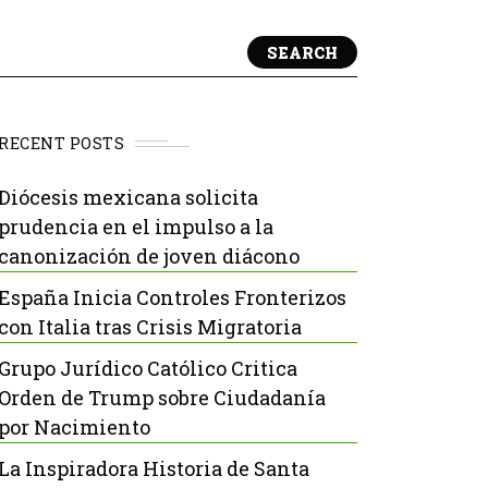
SEARCH
RECENT POSTS
Diócesis mexicana solicita
prudencia en el impulso a la
canonización de joven diácono
España Inicia Controles Fronterizos
con Italia tras Crisis Migratoria
Grupo Jurídico Católico Critica
Orden de Trump sobre Ciudadanía
por Nacimiento
La Inspiradora Historia de Santa