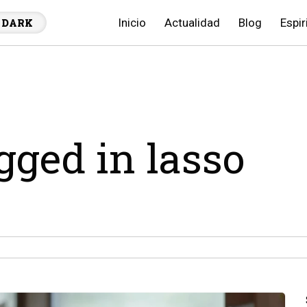
Inicio
Actualidad
Blog
Espir
DARK
agged in lasso