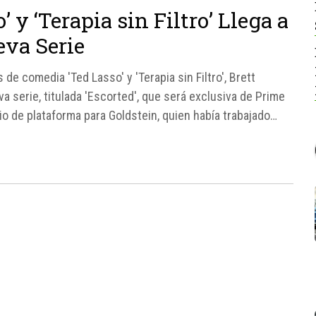
’ y ‘Terapia sin Filtro’ Llega a
eva Serie
de comedia 'Ted Lasso' y 'Terapia sin Filtro', Brett
a serie, titulada 'Escorted', que será exclusiva de Prime
 de plataforma para Goldstein, quien había trabajado
nteriores.