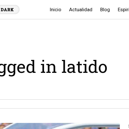
Inicio
Actualidad
Blog
Espir
DARK
gged in latido