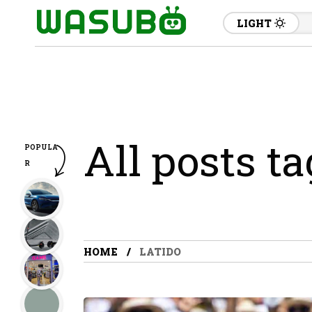
LIGHT
All posts ta
POPULA
R
HOME
LATIDO