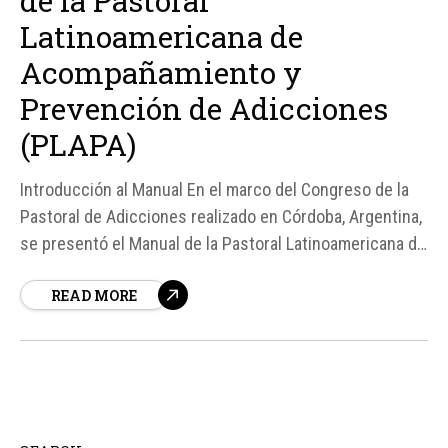
de la Pastoral
Latinoamericana de
Acompañamiento y
Prevención de Adicciones
(PLAPA)
Introducción al Manual En el marco del Congreso de la
Pastoral de Adicciones realizado en Córdoba, Argentina,
se presentó el Manual de la Pastoral Latinoamericana de
Acompañamiento y Prevención de Adicciones (PLAPA),
READ MORE
un documento que busca poner a la persona en el
centro de la atención a través de una pedagogía de la
ternura...