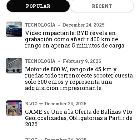
POPULAR
RECENT
TECNOLOGÍA
December 24, 2025
Vídeo impactante: BYD revela en
grabación cómo añadir 400 km de
rango en apenas 5 minutos de carga
TECNOLOGÍA
February 9, 2026
Motor de 800 W, rango de 45 km y
ruedas todo terreno: este scooter cuesta
solo 300 euros y representa una
adquisición impresionante
BLOG
December 24, 2025
GAME se Une a la Oferta de Balizas V16
Geolocalizadas, Obligatorias a Partir de
2026
BLOG
December 24, 2025