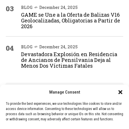
03
BLOG
December 24, 2025
GAME se Une a la Oferta de Balizas V16
Geolocalizadas, Obligatorias a Partir de
2026
04
BLOG
December 24, 2025
Devastadora Explosión en Residencia
de Ancianos de Pensilvania Deja al
Menos Dos Víctimas Fatales
ADVERTISEMENT
Manage Consent
To provide the best experiences, we use technologies like cookies to store and/or
access device information. Consenting to these technologies will allow us to
process data such as browsing behavior or unique IDs on this site. Not consenting
or withdrawing consent, may adversely affect certain features and functions.