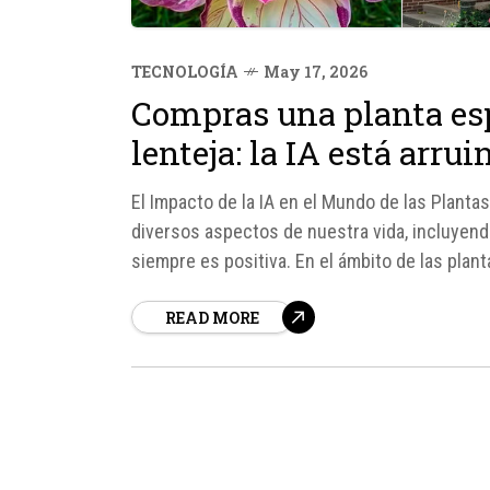
TECNOLOGÍA
May 17, 2026
Compras una planta esp
lenteja: la IA está arr
El Impacto de la IA en el Mundo de las Plantas 
diversos aspectos de nuestra vida, incluyendo
siempre es positiva. En el ámbito de las plan
la venta de plantas falsas hasta...
READ MORE