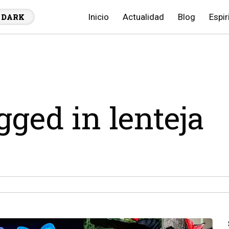
Inicio
Actualidad
Blog
Espir
DARK
gged in lenteja