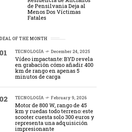
Residencia de Ancianos
de Pensilvania Deja al
Menos Dos Víctimas
Fatales
DEAL OF THE MONTH
01
TECNOLOGÍA
December 24, 2025
Vídeo impactante: BYD revela
en grabación cómo añadir 400
km de rango en apenas 5
minutos de carga
02
TECNOLOGÍA
February 9, 2026
Motor de 800 W, rango de 45
km y ruedas todo terreno: este
scooter cuesta solo 300 euros y
representa una adquisición
impresionante