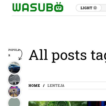
LIGHT
All posts ta
POPULA
R
HOME
LENTEJA