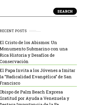
SEARCH
RECENT POSTS
El Cristo de los Abismos: Un
Monumento Submarino con una
Rica Historia y Desafíos de
Conservación
El Papa Invita a los Jóvenes a Imitar
la “Radicalidad Evangélica” de San
Francisco
Obispo de Palm Beach Expresa
Gratitud por Ayuda a Venezuela y
Destaca Importancia de la Fe