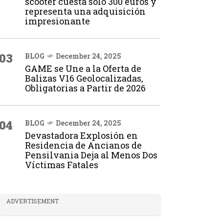
scooter cuesta solo 300 euros y
representa una adquisición
impresionante
03
BLOG
December 24, 2025
GAME se Une a la Oferta de
Balizas V16 Geolocalizadas,
Obligatorias a Partir de 2026
04
BLOG
December 24, 2025
Devastadora Explosión en
Residencia de Ancianos de
Pensilvania Deja al Menos Dos
Víctimas Fatales
ADVERTISEMENT