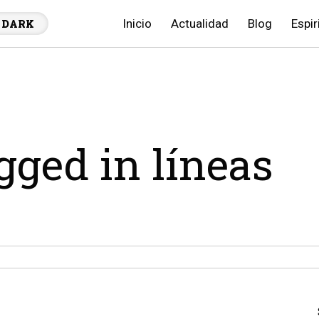
Inicio
Actualidad
Blog
Espir
DARK
agged in líneas