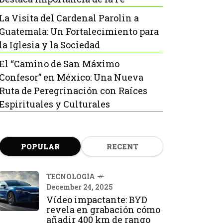
La Visita del Cardenal Parolin a
Guatemala: Un Fortalecimiento para
la Iglesia y la Sociedad
El “Camino de San Máximo
Confesor” en México: Una Nueva
Ruta de Peregrinación con Raíces
Espirituales y Culturales
POPULAR
RECENT
TECNOLOGÍA
December 24, 2025
Vídeo impactante: BYD
revela en grabación cómo
añadir 400 km de rango