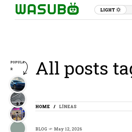
LIGHT
All posts t
POPULA
R
HOME
LÍNEAS
BLOG
May 12, 2026