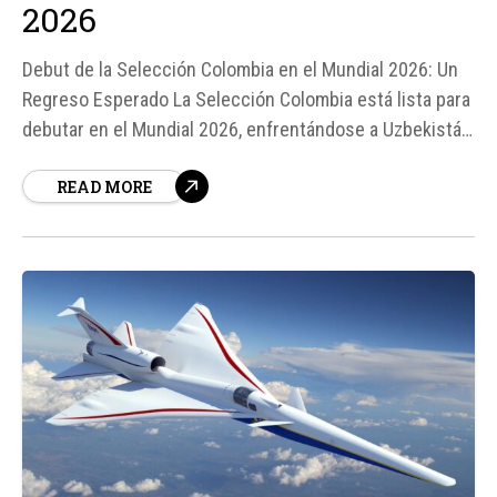
2026
Debut de la Selección Colombia en el Mundial 2026: Un
Regreso Esperado La Selección Colombia está lista para
debutar en el Mundial 2026, enfrentándose a Uzbekistán
en el Grupo K. Este partido marca el regreso de
READ MORE
Colombia a la competición después de 8 años, y también
el "último baile" de James Rodríguez, quien...