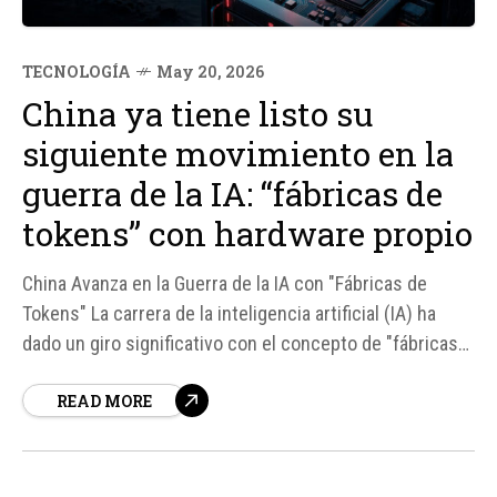
TECNOLOGÍA
May 20, 2026
China ya tiene listo su
siguiente movimiento en la
guerra de la IA: “fábricas de
tokens” con hardware propio
China Avanza en la Guerra de la IA con "Fábricas de
Tokens" La carrera de la inteligencia artificial (IA) ha
dado un giro significativo con el concepto de "fábricas
de tokens" en China. Este enfoque innovador busca
READ MORE
proporcionar capacidad de IA medida en tokens al
mercado, aprovechando la creciente demanda de
aplicaciones que...