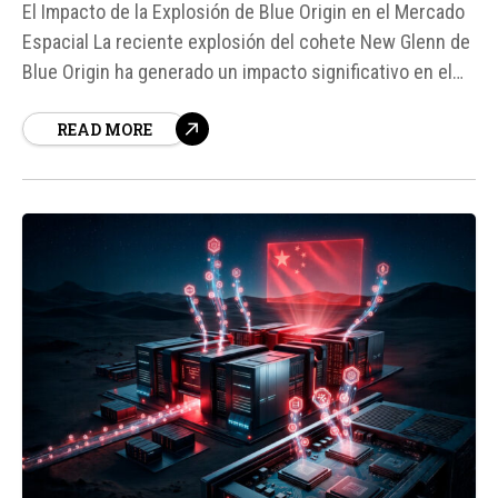
El Impacto de la Explosión de Blue Origin en el Mercado
Espacial La reciente explosión del cohete New Glenn de
Blue Origin ha generado un impacto significativo en el
mercado espacial, especialmente en la competencia con
READ MORE
SpaceX y su servicio Starlink. Según fuentes, el
accidente ha dejado a Blue Origin sin una rampa...