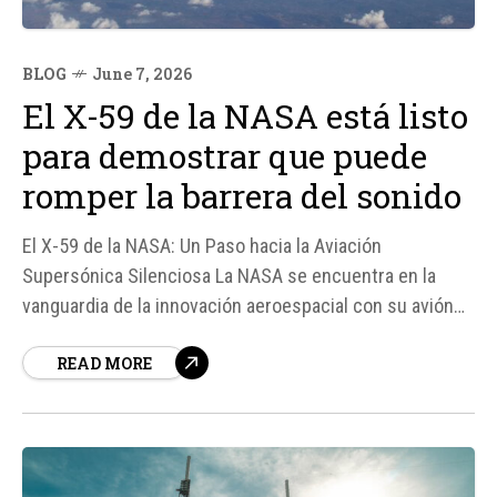
BLOG
June 7, 2026
El X-59 de la NASA está listo
para demostrar que puede
romper la barrera del sonido
El X-59 de la NASA: Un Paso hacia la Aviación
Supersónica Silenciosa La NASA se encuentra en la
vanguardia de la innovación aeroespacial con su avión
experimental X-59, diseñado para romper la barrera del
READ MORE
sonido de manera más silenciosa que nunca. Este
proyecto forma parte de la misión Quesst,...