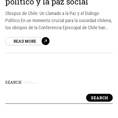
político y la paz social
Obispos de Chile: Un Llamado a la Paz y el Diálogo
Político En un momento crucial para la sociedad chilena,
los obispos de la Conferencia Episcopal de Chile han
emitido un llamado urgente a las autoridades y a la
READ MORE
ciudadanía en general para recuperar la paz social y el
diálogo político...
SEARCH
SEARCH