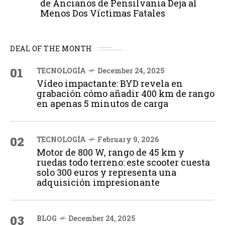
de Ancianos de Pensilvania Deja al
Menos Dos Víctimas Fatales
DEAL OF THE MONTH
01
TECNOLOGÍA
December 24, 2025
Vídeo impactante: BYD revela en
grabación cómo añadir 400 km de rango
en apenas 5 minutos de carga
02
TECNOLOGÍA
February 9, 2026
Motor de 800 W, rango de 45 km y
ruedas todo terreno: este scooter cuesta
solo 300 euros y representa una
adquisición impresionante
03
BLOG
December 24, 2025