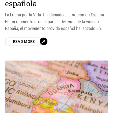
española
La Lucha por la Vida: Un Llamado a la Acción en España
En un momento crucial para la defensa de la vida en
España, el movimiento provida español ha lanzado un
llamado a la "lucha firme" contra las leyes que
READ MORE
consideran antivida y, en particular, contra el proyecto
de incluir el aborto como derecho en la...