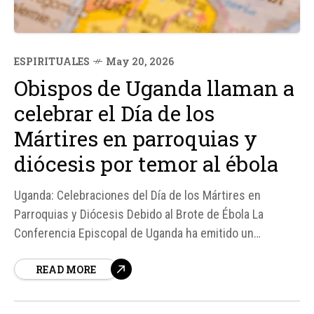
ESPIRITUALES
May 20, 2026
Obispos de Uganda llaman a
celebrar el Día de los
Mártires en parroquias y
diócesis por temor al ébola
Uganda: Celebraciones del Día de los Mártires en
Parroquias y Diócesis Debido al Brote de Ébola La
Conferencia Episcopal de Uganda ha emitido un
comunicado en el que llama a los fieles a celebrar el Día
READ MORE
de los Mártires el próximo 3 de junio mediante Misas y
jornadas de oración en parroquias y diócesis, en lugar...