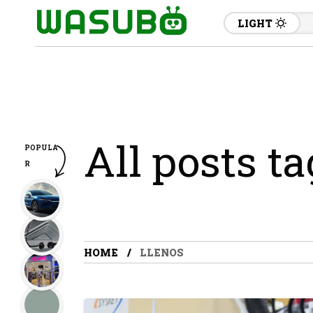
LIGHT
All posts ta
POPULA
R
HOME
LLENOS