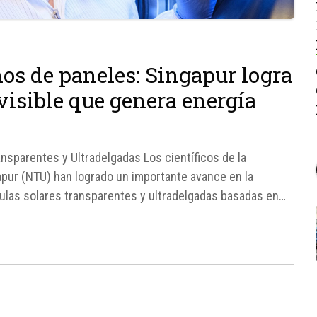
enos de paneles: Singapur logra
nvisible que genera energía
nsparentes y Ultradelgadas Los científicos de la
pur (NTU) han logrado un importante avance en la
élulas solares transparentes y ultradelgadas basadas en
 gran versatilidad.