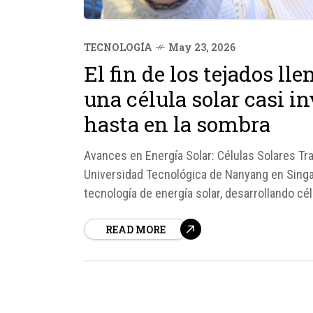
TECNOLOGÍA
May 23, 2026
El fin de los tejados ll
una célula solar casi i
hasta en la sombra
Avances en Energía Solar: Células Solares Tra
Universidad Tecnológica de Nanyang en Singa
tecnología de energía solar, desarrollando c
perovskita, un material semiconductor con una
READ MORE