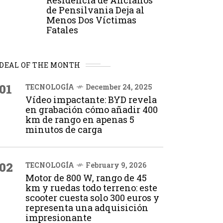
Residencia de Ancianos
de Pensilvania Deja al
Menos Dos Víctimas
Fatales
DEAL OF THE MONTH
01
TECNOLOGÍA
December 24, 2025
Vídeo impactante: BYD revela
en grabación cómo añadir 400
km de rango en apenas 5
minutos de carga
02
TECNOLOGÍA
February 9, 2026
Motor de 800 W, rango de 45
km y ruedas todo terreno: este
scooter cuesta solo 300 euros y
representa una adquisición
impresionante