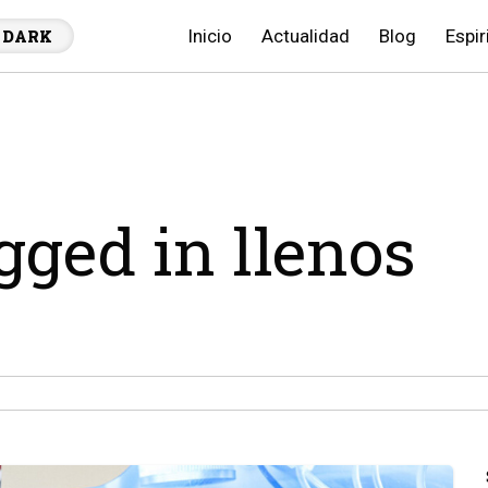
Inicio
Actualidad
Blog
Espir
DARK
gged in llenos