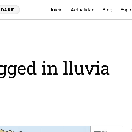
Inicio
Actualidad
Blog
Espir
DARK
gged in lluvia