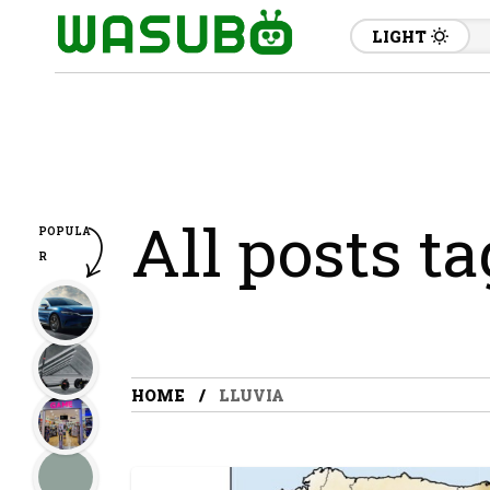
LIGHT
All posts ta
POPULA
R
HOME
LLUVIA