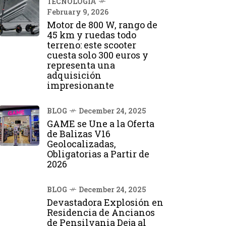
TECNOLOGÍA
February 9, 2026
Motor de 800 W, rango de
45 km y ruedas todo
terreno: este scooter
cuesta solo 300 euros y
representa una
adquisición
impresionante
BLOG
December 24, 2025
GAME se Une a la Oferta
de Balizas V16
Geolocalizadas,
Obligatorias a Partir de
2026
BLOG
December 24, 2025
Devastadora Explosión en
Residencia de Ancianos
de Pensilvania Deja al