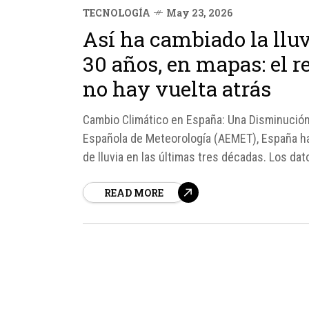
TECNOLOGÍA
May 23, 2026
Así ha cambiado la llu
30 años, en mapas: el r
no hay vuelta atrás
Cambio Climático en España: Una Disminución
Española de Meteorología (AEMET), España ha
de lluvia en las últimas tres décadas. Los d
Eltiempo.
READ MORE