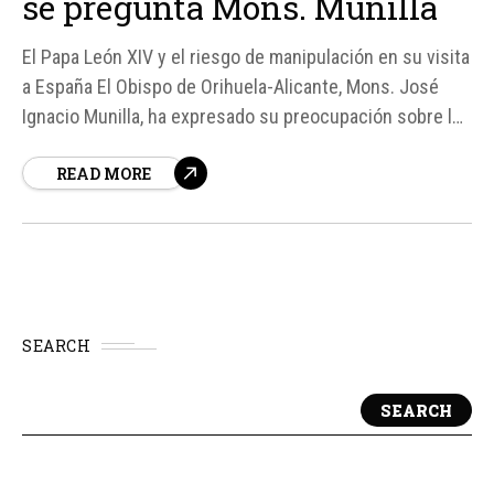
se pregunta Mons. Munilla
El Papa León XIV y el riesgo de manipulación en su visita
a España El Obispo de Orihuela-Alicante, Mons. José
Ignacio Munilla, ha expresado su preocupación sobre los
riesgos de manipulación que el Papa León XIV puede
READ MORE
enfrentar durante su visita a España, específicamente
cuando hable ante el Congreso de los Diputados...
SEARCH
SEARCH