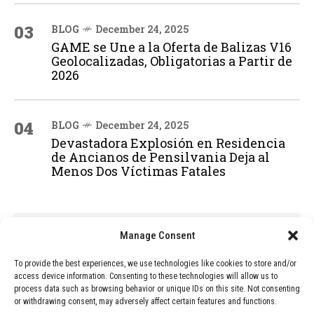
03
BLOG
December 24, 2025
GAME se Une a la Oferta de Balizas V16
Geolocalizadas, Obligatorias a Partir de
2026
04
BLOG
December 24, 2025
Devastadora Explosión en Residencia
de Ancianos de Pensilvania Deja al
Menos Dos Víctimas Fatales
ADVERTISEMENT
Manage Consent
To provide the best experiences, we use technologies like cookies to store and/or
access device information. Consenting to these technologies will allow us to
process data such as browsing behavior or unique IDs on this site. Not consenting
or withdrawing consent, may adversely affect certain features and functions.