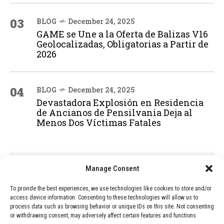
03
BLOG
December 24, 2025
GAME se Une a la Oferta de Balizas V16
Geolocalizadas, Obligatorias a Partir de
2026
04
BLOG
December 24, 2025
Devastadora Explosión en Residencia
de Ancianos de Pensilvania Deja al
Menos Dos Víctimas Fatales
ADVERTISEMENT
Manage Consent
To provide the best experiences, we use technologies like cookies to store and/or
access device information. Consenting to these technologies will allow us to
process data such as browsing behavior or unique IDs on this site. Not consenting
or withdrawing consent, may adversely affect certain features and functions.