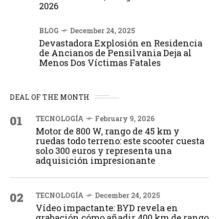
2026
BLOG
December 24, 2025
Devastadora Explosión en Residencia
de Ancianos de Pensilvania Deja al
Menos Dos Víctimas Fatales
DEAL OF THE MONTH
01
TECNOLOGÍA
February 9, 2026
Motor de 800 W, rango de 45 km y
ruedas todo terreno: este scooter cuesta
solo 300 euros y representa una
adquisición impresionante
02
TECNOLOGÍA
December 24, 2025
Vídeo impactante: BYD revela en
grabación cómo añadir 400 km de rango