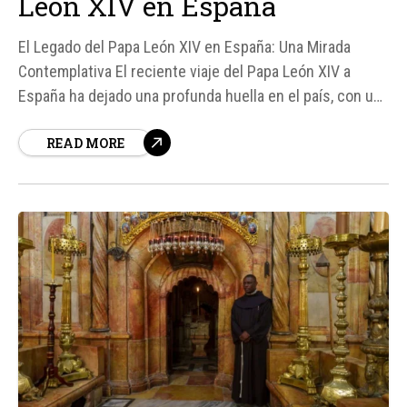
León XIV en España
El Legado del Papa León XIV en España: Una Mirada
Contemplativa El reciente viaje del Papa León XIV a
España ha dejado una profunda huella en el país, con un
mensaje que trasciende fronteras y se centra en la
READ MORE
contemplación, la dignidad de la persona y la belleza
como salvación...