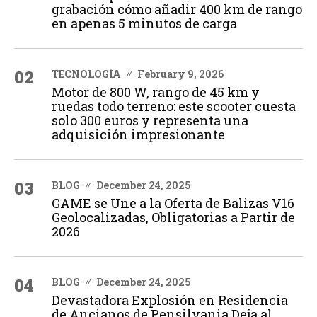
grabación cómo añadir 400 km de rango
en apenas 5 minutos de carga
02
TECNOLOGÍA
February 9, 2026
Motor de 800 W, rango de 45 km y
ruedas todo terreno: este scooter cuesta
solo 300 euros y representa una
adquisición impresionante
03
BLOG
December 24, 2025
GAME se Une a la Oferta de Balizas V16
Geolocalizadas, Obligatorias a Partir de
2026
04
BLOG
December 24, 2025
Devastadora Explosión en Residencia
de Ancianos de Pensilvania Deja al