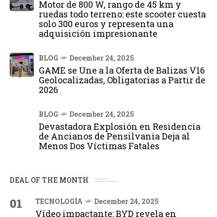
Motor de 800 W, rango de 45 km y
ruedas todo terreno: este scooter cuesta
solo 300 euros y representa una
adquisición impresionante
BLOG
December 24, 2025
GAME se Une a la Oferta de Balizas V16
Geolocalizadas, Obligatorias a Partir de
2026
BLOG
December 24, 2025
Devastadora Explosión en Residencia
de Ancianos de Pensilvania Deja al
Menos Dos Víctimas Fatales
DEAL OF THE MONTH
01
TECNOLOGÍA
December 24, 2025
Vídeo impactante: BYD revela en