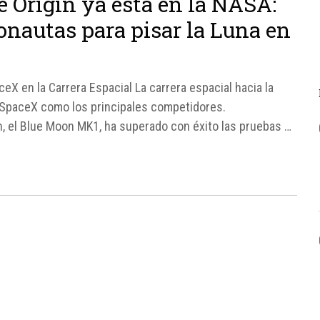
e Origin ya está en la NASA:
ronautas para pisar la Luna en
eX en la Carrera Espacial La carrera espacial hacia la
y SpaceX como los principales competidores.
n, el Blue Moon MK1, ha superado con éxito las pruebas en