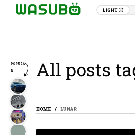
LIGHT
All posts t
POPULA
R
HOME
LUNAR