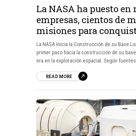
La NASA ha puesto en m
empresas, cientos de mi
misiones para conquist
La NASA Inicia la Construcción de su Base L
primer paso hacia la construcción de su base
era en la exploración espacial. Según fuentes,
READ MORE