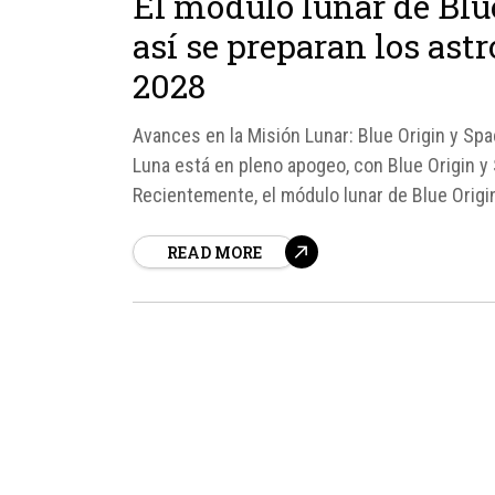
El módulo lunar de Blu
así se preparan los ast
2028
Avances en la Misión Lunar: Blue Origin y Spac
Luna está en pleno apogeo, con Blue Origin 
Recientemente, el módulo lunar de Blue Origi
una cámara de vacío...
READ MORE