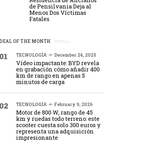
Residencia de Ancianos
de Pensilvania Deja al
Menos Dos Víctimas
Fatales
DEAL OF THE MONTH
01
TECNOLOGÍA
December 24, 2025
Vídeo impactante: BYD revela
en grabación cómo añadir 400
km de rango en apenas 5
minutos de carga
02
TECNOLOGÍA
February 9, 2026
Motor de 800 W, rango de 45
km y ruedas todo terreno: este
scooter cuesta solo 300 euros y
representa una adquisición
impresionante