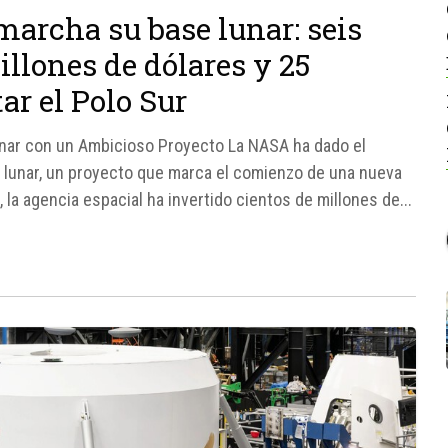
archa su base lunar: seis
llones de dólares y 25
ar el Polo Sur
unar con un Ambicioso Proyecto La NASA ha dado el
 lunar, un proyecto que marca el comienzo de una nueva
 la agencia espacial ha invertido cientos de millones de...