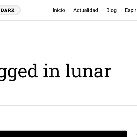
Inicio
Actualidad
Blog
Espir
DARK
agged in lunar