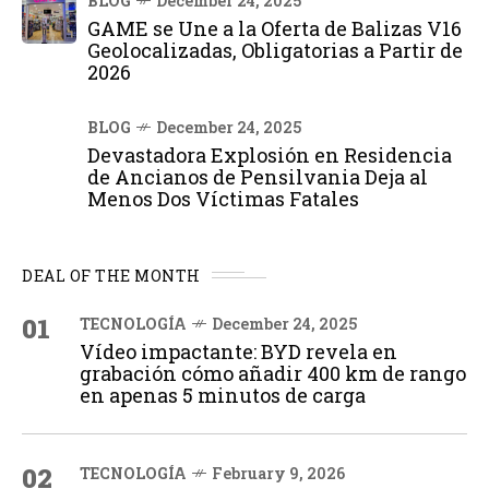
BLOG
December 24, 2025
GAME se Une a la Oferta de Balizas V16
Geolocalizadas, Obligatorias a Partir de
2026
BLOG
December 24, 2025
Devastadora Explosión en Residencia
de Ancianos de Pensilvania Deja al
Menos Dos Víctimas Fatales
DEAL OF THE MONTH
01
TECNOLOGÍA
December 24, 2025
Vídeo impactante: BYD revela en
grabación cómo añadir 400 km de rango
en apenas 5 minutos de carga
02
TECNOLOGÍA
February 9, 2026