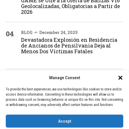
GAME se Une a la Oferta de Balizas V16
Geolocalizadas, Obligatorias a Partir de
2026
04
BLOG
December 24, 2025
Devastadora Explosión en Residencia
de Ancianos de Pensilvania Deja al
Menos Dos Víctimas Fatales
ADVERTISEMENT
Manage Consent
To provide the best experiences, we use technologies like cookies to store and/or
access device information. Consenting to these technologies will allow us to
process data such as browsing behavior or unique IDs on this site. Not consenting
or withdrawing consent, may adversely affect certain features and functions.
Accept