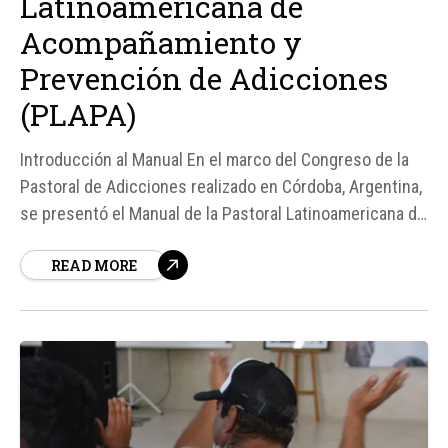
Latinoamericana de
Acompañamiento y
Prevención de Adicciones
(PLAPA)
Introducción al Manual En el marco del Congreso de la
Pastoral de Adicciones realizado en Córdoba, Argentina,
se presentó el Manual de la Pastoral Latinoamericana de
Acompañamiento y Prevención de Adicciones (PLAPA),
READ MORE
un documento que busca poner a la persona en el
centro de la atención a través de una pedagogía de la
ternura...