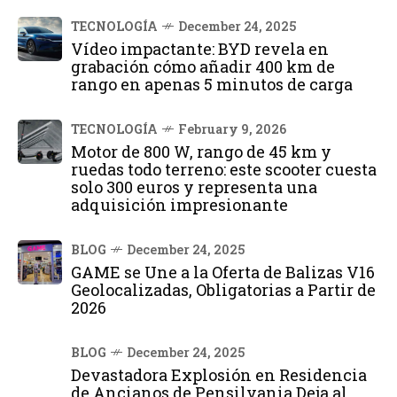
TECNOLOGÍA
December 24, 2025
Vídeo impactante: BYD revela en
grabación cómo añadir 400 km de
rango en apenas 5 minutos de carga
TECNOLOGÍA
February 9, 2026
Motor de 800 W, rango de 45 km y
ruedas todo terreno: este scooter cuesta
solo 300 euros y representa una
adquisición impresionante
BLOG
December 24, 2025
GAME se Une a la Oferta de Balizas V16
Geolocalizadas, Obligatorias a Partir de
2026
BLOG
December 24, 2025
Devastadora Explosión en Residencia
de Ancianos de Pensilvania Deja al