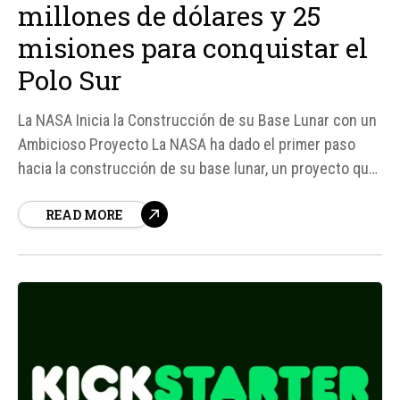
millones de dólares y 25
misiones para conquistar el
Polo Sur
La NASA Inicia la Construcción de su Base Lunar con un
Ambicioso Proyecto La NASA ha dado el primer paso
hacia la construcción de su base lunar, un proyecto que
marca el comienzo de una nueva era en la exploración
READ MORE
espacial. Según fuentes, la agencia espacial ha invertido
cientos de millones de...