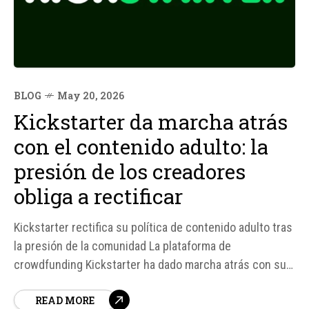
BLOG
May 20, 2026
Kickstarter da marcha atrás
con el contenido adulto: la
presión de los creadores
obliga a rectificar
Kickstarter rectifica su política de contenido adulto tras
la presión de la comunidad La plataforma de
crowdfunding Kickstarter ha dado marcha atrás con su
nueva política de contenido adulto, que había sido
READ MORE
anunciada menos de una semana antes. La comunidad