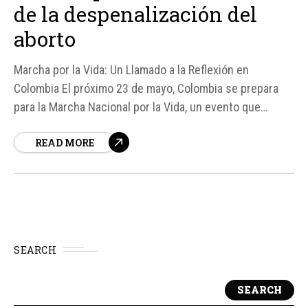
de la despenalización del
aborto
Marcha por la Vida: Un Llamado a la Reflexión en
Colombia El próximo 23 de mayo, Colombia se prepara
para la Marcha Nacional por la Vida, un evento que
conmemora los 20 años de la despenalización del aborto
READ MORE
en el país. Según fuentes, esta manifestación busca
recordar a los más de 500...
SEARCH
SEARCH