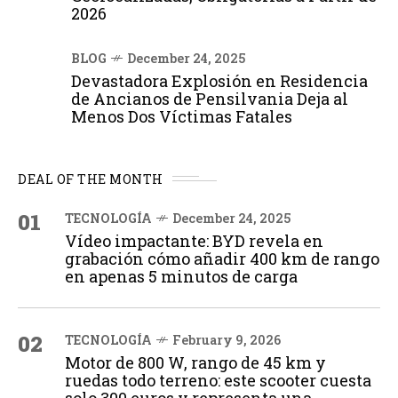
2026
BLOG
December 24, 2025
Devastadora Explosión en Residencia
de Ancianos de Pensilvania Deja al
Menos Dos Víctimas Fatales
DEAL OF THE MONTH
01
TECNOLOGÍA
December 24, 2025
Vídeo impactante: BYD revela en
grabación cómo añadir 400 km de rango
en apenas 5 minutos de carga
02
TECNOLOGÍA
February 9, 2026
Motor de 800 W, rango de 45 km y
ruedas todo terreno: este scooter cuesta
solo 300 euros y representa una