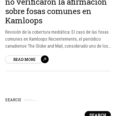
no verificaron la afirmación
sobre fosas comunes en
Kamloops
Revisión de la cobertura mediática: El caso de las fosas
comunes en Kamloops Recientemente, el periódico
canadiense The Globe and Mail, considerado uno de los
medios de referencia en Canadá, admitió un "fracaso del
READ MORE
periodismo" en su cobertura de las "fosas comunes" en
la Escuela Residencial Indígena de Kamloops en 2021.
SEARCH
SEARCH