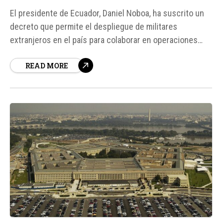
El presidente de Ecuador, Daniel Noboa, ha suscrito un
decreto que permite el despliegue de militares
extranjeros en el país para colaborar en operaciones
contra bandas criminales. Esta decisión se enmarca en
READ MORE
la estrategia de seguridad del Ejecutivo ecuatoriano
frente a las organizaciones criminales dedicadas al
narcotráfico, la minería ilegal y las extorsiones...