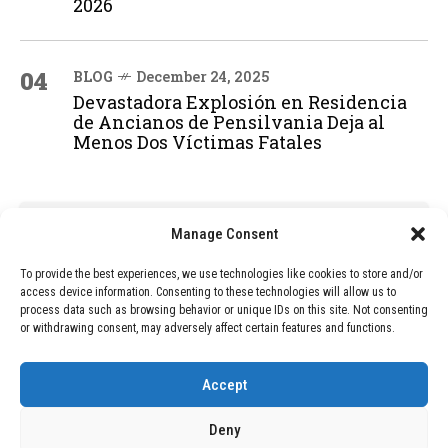
2026
04
BLOG
December 24, 2025
Devastadora Explosión en Residencia
de Ancianos de Pensilvania Deja al
Menos Dos Víctimas Fatales
ADVERTISEMENT
Manage Consent
To provide the best experiences, we use technologies like cookies to store and/or
access device information. Consenting to these technologies will allow us to
process data such as browsing behavior or unique IDs on this site. Not consenting
or withdrawing consent, may adversely affect certain features and functions.
Accept
Deny