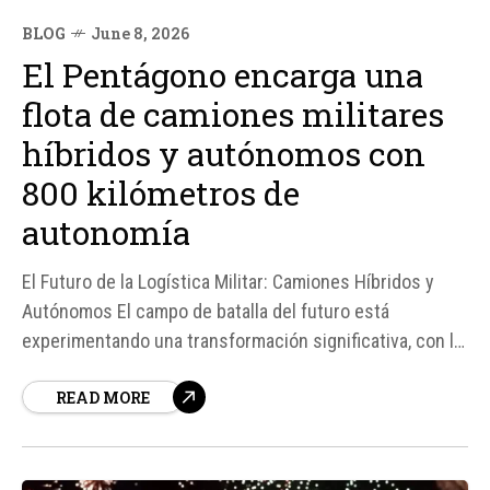
BLOG
June 8, 2026
El Pentágono encarga una
flota de camiones militares
híbridos y autónomos con
800 kilómetros de
autonomía
El Futuro de la Logística Militar: Camiones Híbridos y
Autónomos El campo de batalla del futuro está
experimentando una transformación significativa, con la
incorporación de tecnologías avanzadas que reducen la
READ MORE
exposición humana en misiones de suministro. Según
fuentes, el Pentágono ha encargado una flota de
camiones militares híbridos...