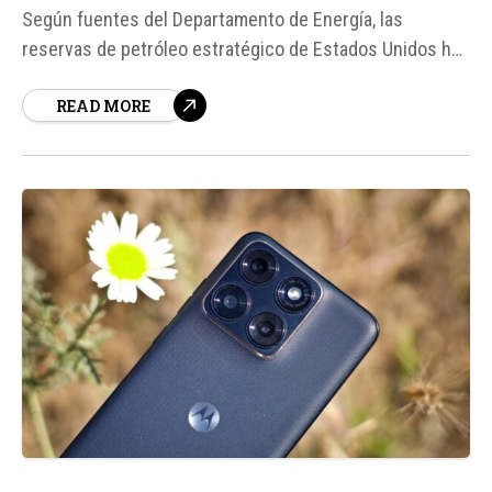
Según fuentes del Departamento de Energía, las
reservas de petróleo estratégico de Estados Unidos han
alcanzado su punto más bajo en 40 años, situándose en
READ MORE
340. 3 millones de barriles. Esta disminución se debe a
los estragos generados...