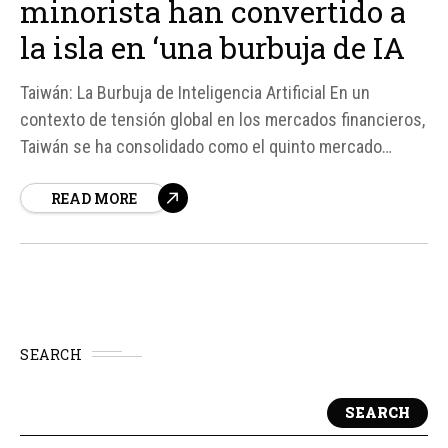
minorista han convertido a
la isla en ‘una burbuja de IA
Taiwán: La Burbuja de Inteligencia Artificial En un
contexto de tensión global en los mercados financieros,
Taiwán se ha consolidado como el quinto mercado
bursátil más grande del mundo, impulsado
READ MORE
principalmente por la inteligencia artificial y la industria
de semiconductores. Esta posición se logró en mayo,
con una capitalización cercana...
SEARCH
SEARCH