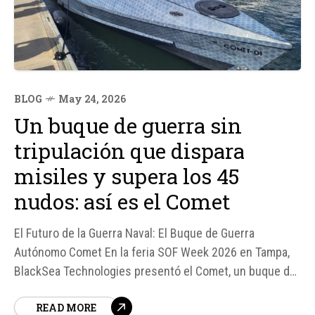
BLOG
May 24, 2026
Un buque de guerra sin
tripulación que dispara
misiles y supera los 45
nudos: así es el Comet
El Futuro de la Guerra Naval: El Buque de Guerra
Autónomo Comet En la feria SOF Week 2026 en Tampa,
BlackSea Technologies presentó el Comet, un buque de
guerra autónomo que está revolucionando el concepto
READ MORE
de guerra naval. Con apenas 13,1 metros de eslora, este