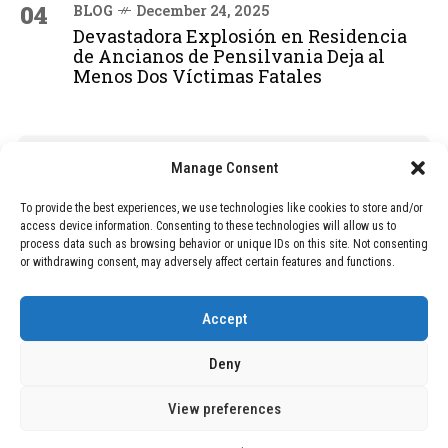
04
BLOG
December 24, 2025
Devastadora Explosión en Residencia
de Ancianos de Pensilvania Deja al
Menos Dos Víctimas Fatales
ADVERTISEMENT
Manage Consent
To provide the best experiences, we use technologies like cookies to store and/or
access device information. Consenting to these technologies will allow us to
process data such as browsing behavior or unique IDs on this site. Not consenting
or withdrawing consent, may adversely affect certain features and functions.
Accept
Deny
View preferences
Copyright © 2026 Wasubo. All rights reserved. |
Privacy policy