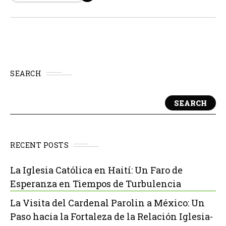
buque es una plataforma polivalente que puede ser
equipada...
SEARCH
SEARCH
RECENT POSTS
La Iglesia Católica en Haití: Un Faro de
Esperanza en Tiempos de Turbulencia
La Visita del Cardenal Parolin a México: Un
Paso hacia la Fortaleza de la Relación Iglesia-