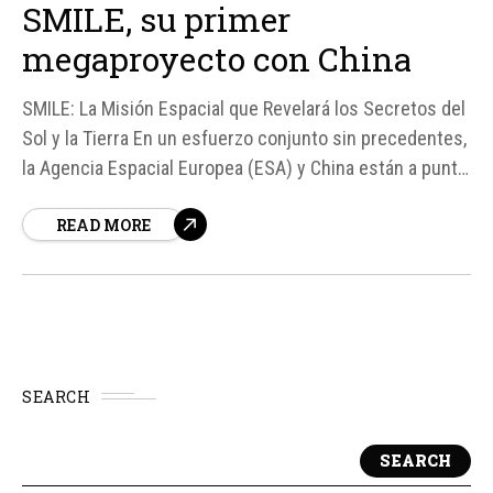
SMILE, su primer
megaproyecto con China
SMILE: La Misión Espacial que Revelará los Secretos del
Sol y la Tierra En un esfuerzo conjunto sin precedentes,
la Agencia Espacial Europea (ESA) y China están a punto
de lanzar la misión SMILE (Solar wind Magnetosphere
READ MORE
Ionosphere Link Explorer), uno de los proyectos más
ambiciosos de la historia espacial.
SEARCH
SEARCH