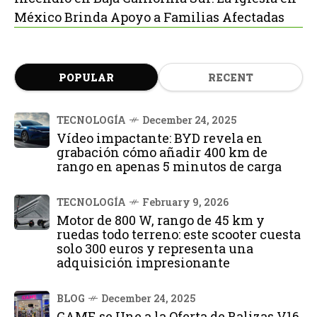
México Brinda Apoyo a Familias Afectadas
POPULAR
RECENT
TECNOLOGÍA
December 24, 2025
Vídeo impactante: BYD revela en
grabación cómo añadir 400 km de
rango en apenas 5 minutos de carga
TECNOLOGÍA
February 9, 2026
Motor de 800 W, rango de 45 km y
ruedas todo terreno: este scooter cuesta
solo 300 euros y representa una
adquisición impresionante
BLOG
December 24, 2025
GAME se Une a la Oferta de Balizas V16