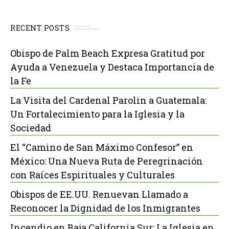
RECENT POSTS
Obispo de Palm Beach Expresa Gratitud por
Ayuda a Venezuela y Destaca Importancia de
la Fe
La Visita del Cardenal Parolin a Guatemala:
Un Fortalecimiento para la Iglesia y la
Sociedad
El “Camino de San Máximo Confesor” en
México: Una Nueva Ruta de Peregrinación
con Raíces Espirituales y Culturales
Obispos de EE.UU. Renuevan Llamado a
Reconocer la Dignidad de los Inmigrantes
Incendio en Baja California Sur: La Iglesia en