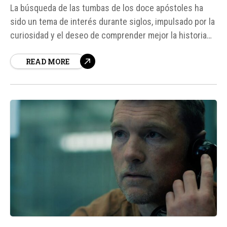
La búsqueda de las tumbas de los doce apóstoles ha
sido un tema de interés durante siglos, impulsado por la
curiosidad y el deseo de comprender mejor la historia
de la Iglesia primitiva. Gracias a los avances en la
READ MORE
arqueología y la investigación histórica, se han
descubierto varios sitios que se cree...