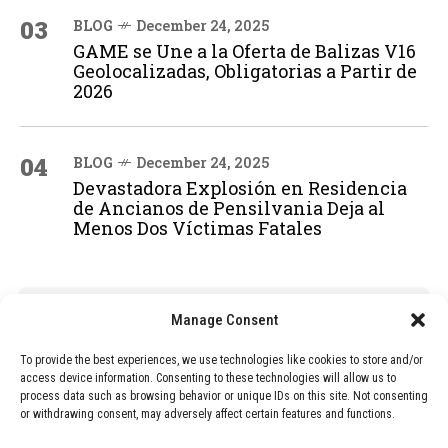
03
BLOG
December 24, 2025
GAME se Une a la Oferta de Balizas V16
Geolocalizadas, Obligatorias a Partir de
2026
04
BLOG
December 24, 2025
Devastadora Explosión en Residencia
de Ancianos de Pensilvania Deja al
Menos Dos Víctimas Fatales
ADVERTISEMENT
Manage Consent
To provide the best experiences, we use technologies like cookies to store and/or
access device information. Consenting to these technologies will allow us to
process data such as browsing behavior or unique IDs on this site. Not consenting
or withdrawing consent, may adversely affect certain features and functions.