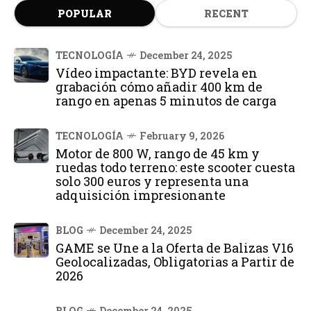
POPULAR
RECENT
TECNOLOGÍA
December 24, 2025
Vídeo impactante: BYD revela en
grabación cómo añadir 400 km de
rango en apenas 5 minutos de carga
TECNOLOGÍA
February 9, 2026
Motor de 800 W, rango de 45 km y
ruedas todo terreno: este scooter cuesta
solo 300 euros y representa una
adquisición impresionante
BLOG
December 24, 2025
GAME se Une a la Oferta de Balizas V16
Geolocalizadas, Obligatorias a Partir de
2026
BLOG
December 24, 2025