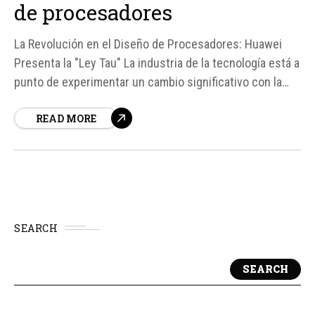
de procesadores
La Revolución en el Diseño de Procesadores: Huawei
Presenta la "Ley Tau" La industria de la tecnología está a
punto de experimentar un cambio significativo con la
presentación de la "Ley Tau" por parte de Huawei, una
READ MORE
propuesta que busca revolucionar el diseño de
procesadores y superar los límites actuales de la Ley de
Moore...
SEARCH
SEARCH