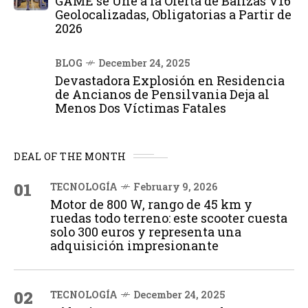
GAME se Une a la Oferta de Balizas V16
Geolocalizadas, Obligatorias a Partir de
2026
BLOG
December 24, 2025
Devastadora Explosión en Residencia
de Ancianos de Pensilvania Deja al
Menos Dos Víctimas Fatales
DEAL OF THE MONTH
01
TECNOLOGÍA
February 9, 2026
Motor de 800 W, rango de 45 km y
ruedas todo terreno: este scooter cuesta
solo 300 euros y representa una
adquisición impresionante
02
TECNOLOGÍA
December 24, 2025