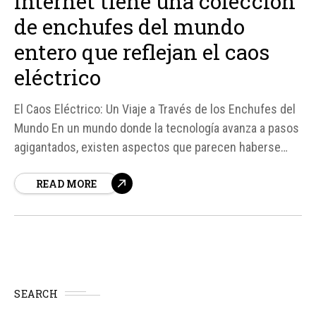
internet tiene una colección
de enchufes del mundo
entero que reflejan el caos
eléctrico
El Caos Eléctrico: Un Viaje a Través de los Enchufes del
Mundo En un mundo donde la tecnología avanza a pasos
agigantados, existen aspectos que parecen haberse
quedado en el tiempo. Uno de ellos es la diversidad de
READ MORE
enchufes eléctricos que se utilizan en diferentes
partes del mundo.
SEARCH