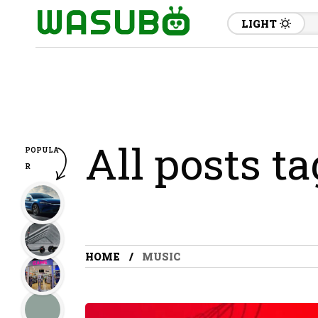
LIGHT
All posts t
POPULA
R
HOME
MUSIC