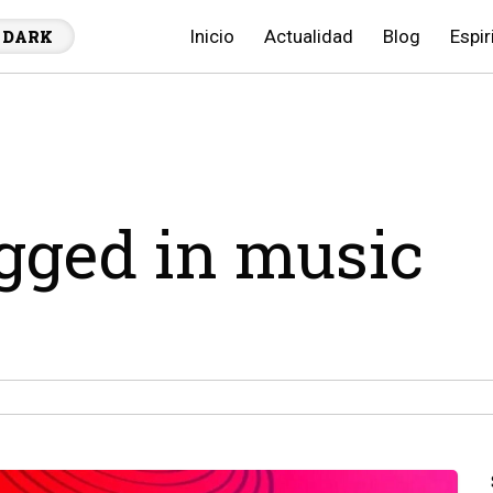
Inicio
Actualidad
Blog
Espir
DARK
agged in music