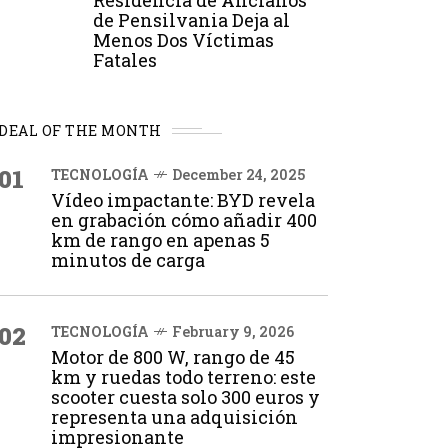
Residencia de Ancianos
de Pensilvania Deja al
Menos Dos Víctimas
Fatales
DEAL OF THE MONTH
01
TECNOLOGÍA
December 24, 2025
Vídeo impactante: BYD revela
en grabación cómo añadir 400
km de rango en apenas 5
minutos de carga
02
TECNOLOGÍA
February 9, 2026
Motor de 800 W, rango de 45
km y ruedas todo terreno: este
scooter cuesta solo 300 euros y
representa una adquisición
impresionante