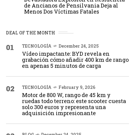
de Ancianos de Pensilvania Deja al
Menos Dos Víctimas Fatales
DEAL OF THE MONTH
01
TECNOLOGÍA
December 24, 2025
Vídeo impactante: BYD revela en
grabación cómo añadir 400 km de rango
en apenas 5 minutos de carga
02
TECNOLOGÍA
February 9, 2026
Motor de 800 W, rango de 45 km y
ruedas todo terreno: este scooter cuesta
solo 300 euros y representa una
adquisición impresionante
BLOG
December 24, 2025