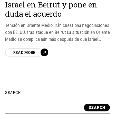
Israel en Beirut y pone en
duda el acuerdo
Tensión en Oriente Medio: Irán cuestiona negociaciones
con EE. UU. tras ataque en Beirut La situación en Oriente
Medio se complica aún más después de que Israel
lanzara un ataque contra Hezbolá en los suburbios del
READ MORE
sur de Beirut, lo que ha llevado a Irán a cuestionar la
utilidad de continuar las negociaciones de...
SEARCH
SEARCH