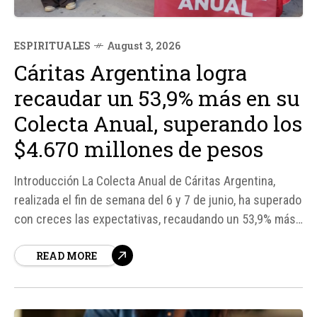
ESPIRITUALES
August 3, 2026
Cáritas Argentina logra
recaudar un 53,9% más en su
Colecta Anual, superando los
$4.670 millones de pesos
Introducción La Colecta Anual de Cáritas Argentina,
realizada el fin de semana del 6 y 7 de junio, ha superado
con creces las expectativas, recaudando un 53,9% más
que en el año anterior. Según fuentes de la organización,
READ MORE
los fondos reunidos en las 67 diócesis del país
alcanzaron los $4.