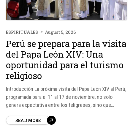
ESPIRITUALES
August 5, 2026
Perú se prepara para la visita
del Papa León XIV: Una
oportunidad para el turismo
religioso
Introducción La próxima visita del Papa León XIV al Perú,
programada para el 11 al 17 de noviembre, no solo
genera expectativa entre los feligreses, sino que
también abre una oportunidad para que el país consolide
READ MORE
su identidad como uno de los principales destinos de
peregrinación de América Latina.