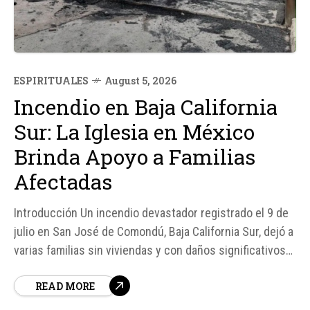
ESPIRITUALES
August 5, 2026
Incendio en Baja California
Sur: La Iglesia en México
Brinda Apoyo a Familias
Afectadas
Introducción Un incendio devastador registrado el 9 de
julio en San José de Comondú, Baja California Sur, dejó a
varias familias sin viviendas y con daños significativos
en sus bienes. Cáritas Mexicana, una organización de la
READ MORE
Iglesia en México, ha venido en ayuda de estas familias,
proporcionando apoyo y asistencia para su