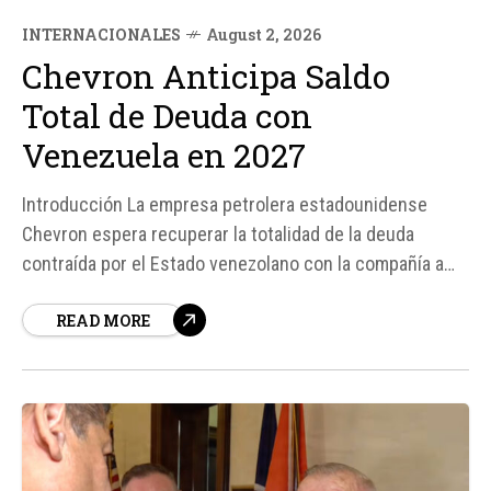
INTERNACIONALES
August 2, 2026
Chevron Anticipa Saldo
Total de Deuda con
Venezuela en 2027
Introducción La empresa petrolera estadounidense
Chevron espera recuperar la totalidad de la deuda
contraída por el Estado venezolano con la compañía a
principios de 2027, según indicó Eimear Bonner,
READ MORE
directora de finanzas de la empresa. Esto se produce en
un contexto en el que Chevron continúa negociando con
el Gobierno de Venezuela...