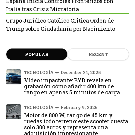
España Inicia Controles Fronterizos con
Italia tras Crisis Migratoria
Grupo Jurídico Católico Critica Orden de
Trump sobre Ciudadanía por Nacimiento
POPULAR
RECENT
TECNOLOGÍA
December 24, 2025
Vídeo impactante: BYD revela en
grabación cómo añadir 400 km de
rango en apenas 5 minutos de carga
TECNOLOGÍA
February 9, 2026
Motor de 800 W, rango de 45 km y
ruedas todo terreno: este scooter cuesta
solo 300 euros y representa una
adquisición impresionante