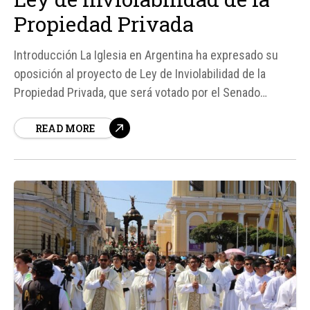
Propiedad Privada
Introducción La Iglesia en Argentina ha expresado su
oposición al proyecto de Ley de Inviolabilidad de la
Propiedad Privada, que será votado por el Senado
argentino. Según fuentes, este proyecto busca
READ MORE
modificar varias leyes, incluyendo la Ley de Tierras
Rurales y la Ley de Manejo del Fuego, con el fin de
eliminar restricciones...