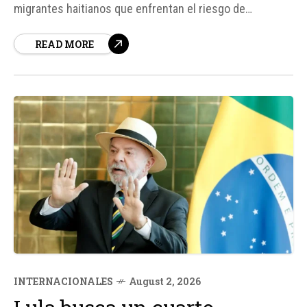
migrantes haitianos que enfrentan el riesgo de
deportación tras la expiración de sus visas temporales.
READ MORE
Según fuentes, el arzobispo se reunió con legisladores
en Washington D. C. para abogar por una prórroga
inmediata...
INTERNACIONALES
August 2, 2026