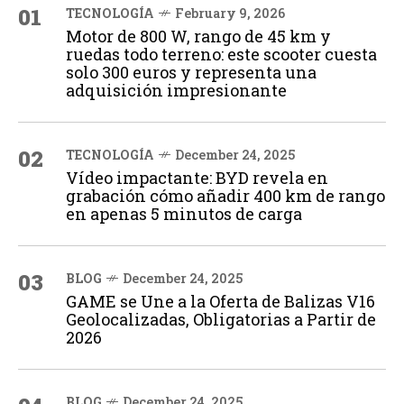
01
TECNOLOGÍA
February 9, 2026
Motor de 800 W, rango de 45 km y
ruedas todo terreno: este scooter cuesta
solo 300 euros y representa una
adquisición impresionante
02
TECNOLOGÍA
December 24, 2025
Vídeo impactante: BYD revela en
grabación cómo añadir 400 km de rango
en apenas 5 minutos de carga
03
BLOG
December 24, 2025
GAME se Une a la Oferta de Balizas V16
Geolocalizadas, Obligatorias a Partir de
2026
BLOG
December 24, 2025