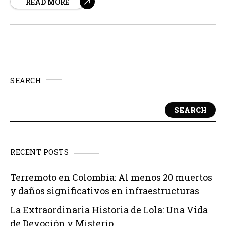
READ MORE
soberbio en el papel de Ben Reilly, un investigador
privado que se convierte en...
SEARCH
SEARCH
RECENT POSTS
Terremoto en Colombia: Al menos 20 muertos
y daños significativos en infraestructuras
La Extraordinaria Historia de Lola: Una Vida
de Devoción y Misterio