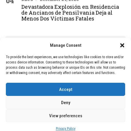
04
Devastadora Explosión en Residencia
de Ancianos de Pensilvania Deja al
Menos Dos Víctimas Fatales
ADVERTISEMENT
Manage Consent
To provide the best experiences, we use technologies like cookies to store and/or
access device information. Consenting to these technologies will allow us to
process data such as browsing behavior or unique IDs on this site. Not consenting
or withdrawing consent, may adversely affect certain features and functions.
Accept
Deny
View preferences
Copyright © 2026 Wasubo. All rights reserved. |
Privacy policy
Privacy Policy