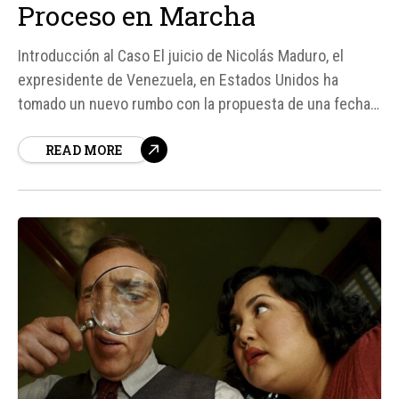
Proceso en Marcha
Introducción al Caso El juicio de Nicolás Maduro, el
expresidente de Venezuela, en Estados Unidos ha
tomado un nuevo rumbo con la propuesta de una fecha
de inicio para el juicio. Según fuentes, la Fiscalía del
READ MORE
Distrito Sur de Nueva York y los abogados de Maduro
han acordado proponer que el juicio comience...