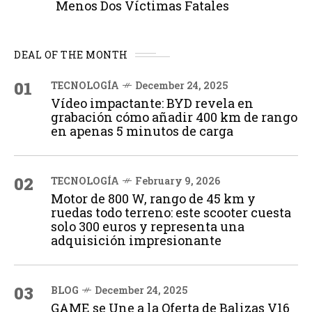
Menos Dos Víctimas Fatales
DEAL OF THE MONTH
01
TECNOLOGÍA
December 24, 2025
Vídeo impactante: BYD revela en
grabación cómo añadir 400 km de rango
en apenas 5 minutos de carga
02
TECNOLOGÍA
February 9, 2026
Motor de 800 W, rango de 45 km y
ruedas todo terreno: este scooter cuesta
solo 300 euros y representa una
adquisición impresionante
03
BLOG
December 24, 2025
GAME se Une a la Oferta de Balizas V16