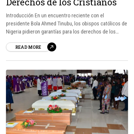
Derechos de los Cristianos
Introducción En un encuentro reciente con el
presidente Bola Ahmed Tinubu, los obispos católicos de
Nigeria pidieron garantías para los derechos de los
cristianos en el país, según reporta la agencia vaticana
READ MORE
Fides. Esta solicitud se produce en un contexto de
crecientes ataques violentos contra comunidades
cristianas en Nigeria.