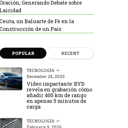
Oración, Generando Debate sobre
Laicidad
Ceuta, un Baluarte de Fe en la
Construcción de un País
POPULAR
RECENT
TECNOLOGÍA
December 24, 2025
Vídeo impactante: BYD
revela en grabación cómo
añadir 400 km de rango
en apenas 5 minutos de
carga
TECNOLOGÍA
February 9, 2026