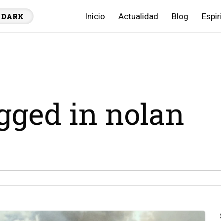
Inicio
Actualidad
Blog
Espir
DARK
agged in nolan