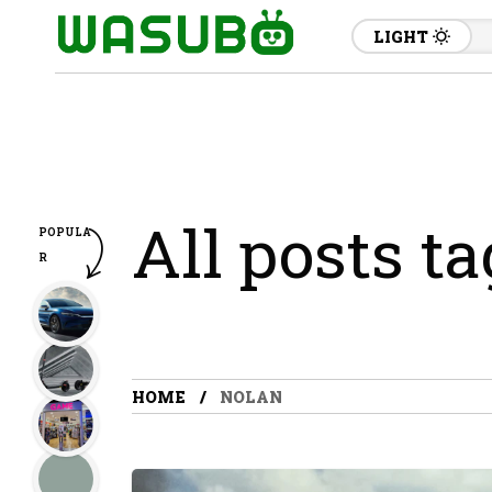
LIGHT
All posts t
POPULA
R
HOME
NOLAN