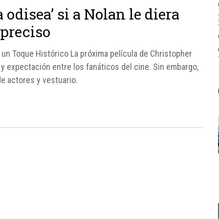
La odisea’ si a Nolan le diera
 preciso
n un Toque Histórico La próxima película de Christopher
 y expectación entre los fanáticos del cine. Sin embargo,
de actores y vestuario.