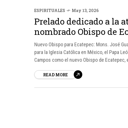
ESPIRITUALES
May 13, 2026
Prelado dedicado a la 
nombrado Obispo de E
Nuevo Obispo para Ecatepec: Mons. José Gua
para la Iglesia Católica en México, el Papa 
Campos como el nuevo Obispo de Ecatepec, e
particularmente notable, ya que Mons.
READ MORE