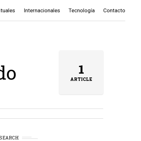
ituales
Internacionales
Tecnología
Contacto
do
1
ARTICLE
SEARCH