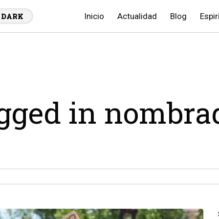
Inicio
Actualidad
Blog
Espir
DARK
agged in nombra