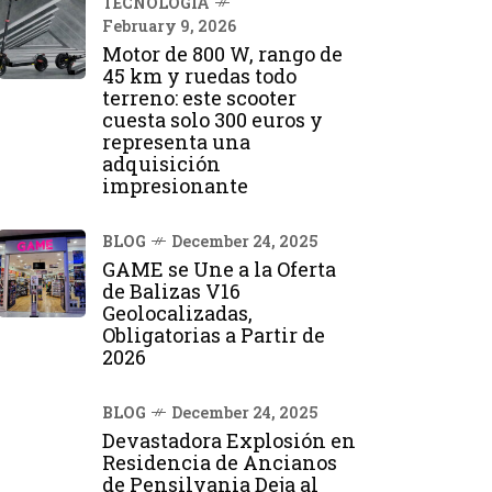
TECNOLOGÍA
February 9, 2026
Motor de 800 W, rango de
45 km y ruedas todo
terreno: este scooter
cuesta solo 300 euros y
representa una
adquisición
impresionante
BLOG
December 24, 2025
GAME se Une a la Oferta
de Balizas V16
Geolocalizadas,
Obligatorias a Partir de
2026
BLOG
December 24, 2025
Devastadora Explosión en
Residencia de Ancianos
de Pensilvania Deja al