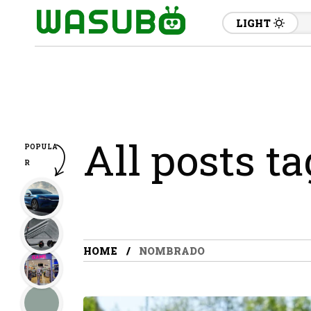
LIGHT
All posts t
POPULA
R
HOME
NOMBRADO