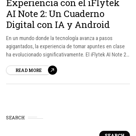
Experiencia con el iFlytek
AI Note 2: Un Cuaderno
Digital con IA y Android
En un mundo donde la tecnología avanza a pasos
agigantados, la experiencia de tomar apuntes en clase
ha evolucionado significativamente. El iFlytek AI Note 2,
un cuaderno digital equipado con inteligencia artificial y
READ MORE
compatible con Android, ha sido puesto a prueba
durante dos meses para evaluar su desempeño y
funcionalidades.
SEARCH
SEARCH