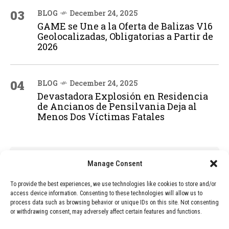
03
BLOG
December 24, 2025
GAME se Une a la Oferta de Balizas V16
Geolocalizadas, Obligatorias a Partir de
2026
04
BLOG
December 24, 2025
Devastadora Explosión en Residencia
de Ancianos de Pensilvania Deja al
Menos Dos Víctimas Fatales
ADVERTISEMENT
Manage Consent
To provide the best experiences, we use technologies like cookies to store and/or
access device information. Consenting to these technologies will allow us to
process data such as browsing behavior or unique IDs on this site. Not consenting
or withdrawing consent, may adversely affect certain features and functions.