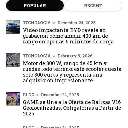
POPULAR
RECENT
TECNOLOGÍA
December 24, 2025
Vídeo impactante: BYD revela en
grabación cómo añadir 400 km de
rango en apenas 5 minutos de carga
TECNOLOGÍA
February 9, 2026
Motor de 800 W, rango de 45 km y
ruedas todo terreno: este scooter cuesta
solo 300 euros y representa una
adquisición impresionante
BLOG
December 24, 2025
GAME se Une a la Oferta de Balizas V16
Geolocalizadas, Obligatorias a Partir de
2026
BLOG
December 24, 2025