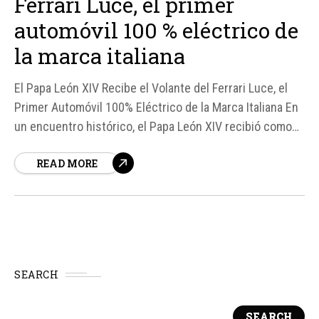
Ferrari Luce, el primer
automóvil 100 % eléctrico de
la marca italiana
El Papa León XIV Recibe el Volante del Ferrari Luce, el
Primer Automóvil 100% Eléctrico de la Marca Italiana En
un encuentro histórico, el Papa León XIV recibió como
obsequio el volante del Ferrari Luce, el recientemente
READ MORE
presentado automóvil 100% eléctrico de la marca
italiana.
SEARCH
SEARCH