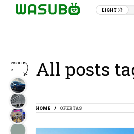
LIGHT
All posts ta
POPULA
R
HOME
OFERTAS