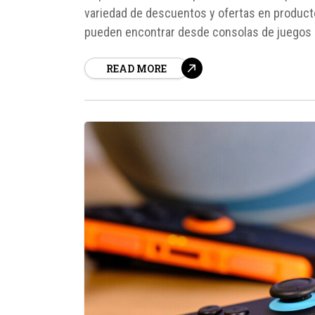
variedad de descuentos y ofertas en product
pueden encontrar desde consolas de juegos 
tablets Android por poco más...
READ MORE