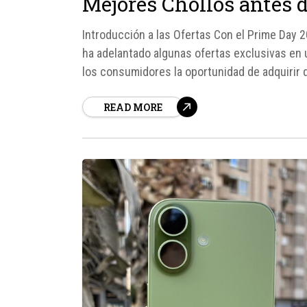
Mejores Chollos antes 
Introducción a las Ofertas Con el Prime Day 20
ha adelantado algunas ofertas exclusivas en
los consumidores la oportunidad de adquirir d
reducidos. En este artículo, exploraremos los
READ MORE