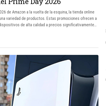
del Prime Day 2026
26 de Amazon a la vuelta de la esquina, la tienda online
 una variedad de productos. Estas promociones ofrecen a
ispositivos de alta calidad a precios significativamente
 cinco mejores...