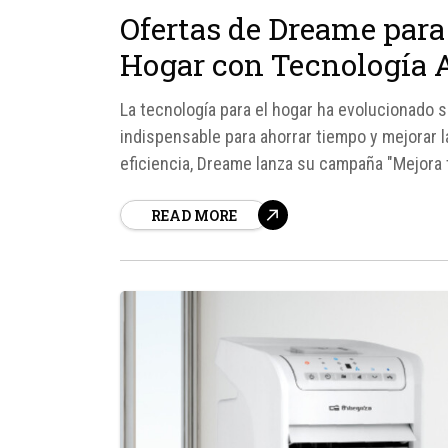
Ofertas de Dreame para
Hogar con Tecnología
La tecnología para el hogar ha evolucionado 
indispensable para ahorrar tiempo y mejorar l
eficiencia, Dreame lanza su campaña "Mejora 
Amazon, del 23 al 26 de junio.
READ MORE