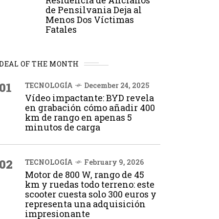
Residencia de Ancianos
de Pensilvania Deja al
Menos Dos Víctimas
Fatales
DEAL OF THE MONTH
01
TECNOLOGÍA
December 24, 2025
Vídeo impactante: BYD revela
en grabación cómo añadir 400
km de rango en apenas 5
minutos de carga
02
TECNOLOGÍA
February 9, 2026
Motor de 800 W, rango de 45
km y ruedas todo terreno: este
scooter cuesta solo 300 euros y
representa una adquisición
impresionante