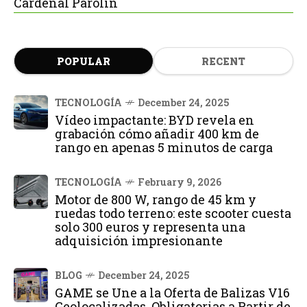
Cardenal Parolin
POPULAR
RECENT
TECNOLOGÍA
December 24, 2025
Vídeo impactante: BYD revela en
grabación cómo añadir 400 km de
rango en apenas 5 minutos de carga
TECNOLOGÍA
February 9, 2026
Motor de 800 W, rango de 45 km y
ruedas todo terreno: este scooter cuesta
solo 300 euros y representa una
adquisición impresionante
BLOG
December 24, 2025
GAME se Une a la Oferta de Balizas V16
Geolocalizadas, Obligatorias a Partir de