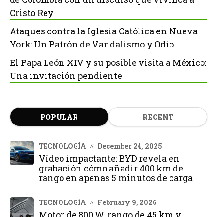
Cristo Rey
Ataques contra la Iglesia Católica en Nueva
York: Un Patrón de Vandalismo y Odio
El Papa León XIV y su posible visita a México:
Una invitación pendiente
POPULAR
RECENT
TECNOLOGÍA
December 24, 2025
Vídeo impactante: BYD revela en
grabación cómo añadir 400 km de
rango en apenas 5 minutos de carga
TECNOLOGÍA
February 9, 2026
Motor de 800 W, rango de 45 km y