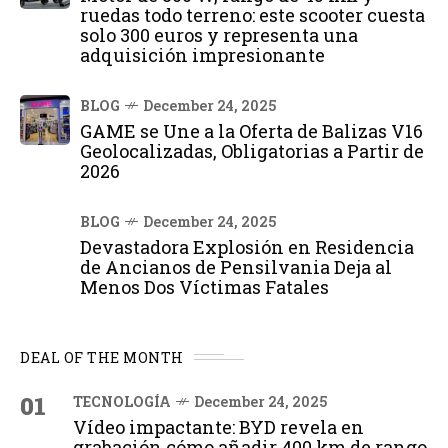
ruedas todo terreno: este scooter cuesta
solo 300 euros y representa una
adquisición impresionante
BLOG
December 24, 2025
GAME se Une a la Oferta de Balizas V16
Geolocalizadas, Obligatorias a Partir de
2026
BLOG
December 24, 2025
Devastadora Explosión en Residencia
de Ancianos de Pensilvania Deja al
Menos Dos Víctimas Fatales
DEAL OF THE MONTH
01
TECNOLOGÍA
December 24, 2025
Vídeo impactante: BYD revela en
grabación cómo añadir 400 km de rango