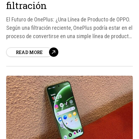
filtración
El Futuro de OnePlus: ¿Una Línea de Producto de OPPO.
Según una filtración reciente, OnePlus podría estar en el
proceso de convertirse en una simple línea de producto
dentro de OPPO, lo que significaría el fin de la marca
READ MORE
como una entidad independiente. Esta noticia surge en
un momento...