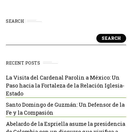
SEARCH
SEARCH
RECENT POSTS
La Visita del Cardenal Parolin a México: Un
Paso hacia la Fortaleza de la Relación Iglesia-
Estado
Santo Domingo de Guzmán: Un Defensor de la
Fe y la Compasión
Abelardo de la Espriella asume la presidencia
de Colombia con un discurso que vivifica a