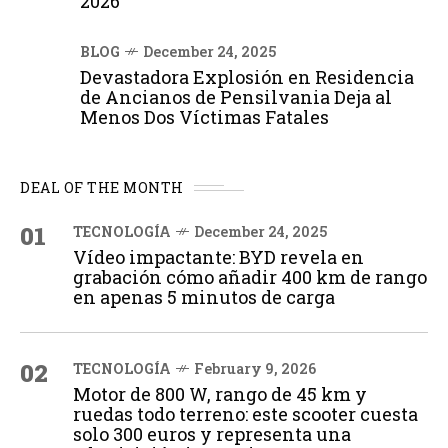
2026
BLOG
December 24, 2025
Devastadora Explosión en Residencia
de Ancianos de Pensilvania Deja al
Menos Dos Víctimas Fatales
DEAL OF THE MONTH
01
TECNOLOGÍA
December 24, 2025
Vídeo impactante: BYD revela en
grabación cómo añadir 400 km de rango
en apenas 5 minutos de carga
02
TECNOLOGÍA
February 9, 2026
Motor de 800 W, rango de 45 km y
ruedas todo terreno: este scooter cuesta
solo 300 euros y representa una