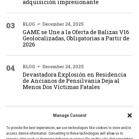
adquisición impresionante
03
BLOG
December 24, 2025
GAME se Une a la Oferta de Balizas V16
Geolocalizadas, Obligatorias a Partir de
2026
04
BLOG
December 24, 2025
Devastadora Explosión en Residencia
de Ancianos de Pensilvania Deja al
Menos Dos Víctimas Fatales
ADVERTISEMENT
Manage Consent
To provide the best experiences, we use technologies like cookies to store and/or
access device information. Consenting to these technologies will allow us to