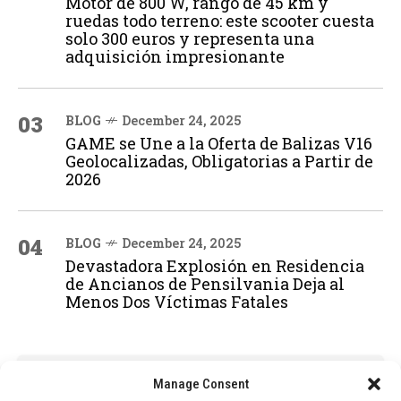
Motor de 800 W, rango de 45 km y
ruedas todo terreno: este scooter cuesta
solo 300 euros y representa una
adquisición impresionante
03
BLOG
December 24, 2025
GAME se Une a la Oferta de Balizas V16
Geolocalizadas, Obligatorias a Partir de
2026
04
BLOG
December 24, 2025
Devastadora Explosión en Residencia
de Ancianos de Pensilvania Deja al
Menos Dos Víctimas Fatales
ADVERTISEMENT
Manage Consent