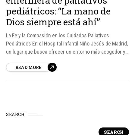
enfermera de paliativos
pediátricos: “La mano de
Dios siempre está ahí”
La Fe y la Compasión en los Cuidados Paliativos
Pediátricos En el Hospital Infantil Niño Jesús de Madrid,
un lugar que busca ofrecer un entorno más acogedor y
menos clínico para sus jóvenes pacientes, la enfermera
READ MORE
Carmen Molina comparte su experiencia en la Unidad de
Atención Integral Paliativa Pediátrica...
SEARCH
SEARCH