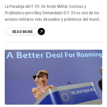
La Paradoja del F-35: Un Avión Militar Costoso y
Probleático pero Muy Demandado El F-35 es uno de los
aviones militares más deseados y polémicos del mundo.
A pesar de sus altos costos y problemas de
READ MORE
mantenimiento, sigue siendo muy solicitado por Estados
Unidos y sus aliados.