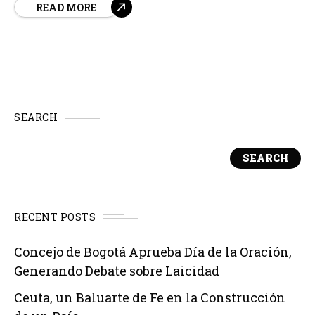
READ MORE
siempre en alerta puede ser un mecanismo de
supervivencia sofisticado que ayuda a las personas a
detectar riesgos y...
SEARCH
SEARCH
RECENT POSTS
Concejo de Bogotá Aprueba Día de la Oración,
Generando Debate sobre Laicidad
Ceuta, un Baluarte de Fe en la Construcción