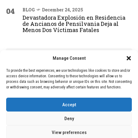
04
BLOG
December 24, 2025
Devastadora Explosión en Residencia
de Ancianos de Pensilvania Deja al
Menos Dos Víctimas Fatales
ADVERTISEMENT
Manage Consent
To provide the best experiences, we use technologies like cookies to store and/or
access device information. Consenting to these technologies will allow us to
process data such as browsing behavior or unique IDs on this site. Not consenting
or withdrawing consent, may adversely affect certain features and functions.
Accept
Deny
View preferences
Copyright © 2026 Wasubo. All rights reserved. |
Privacy policy