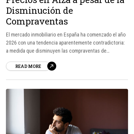
Disminución de
Compraventas
El mercado inmobiliario en España ha comenzado el año
2026 con una tendencia aparentemente contradictoria:
a medida que disminuyen las compraventas de
viviendas, los precios continúan subiendo. Según los
READ MORE
datos del Instituto Nacional de Estadística (INE), en el
primer trimestre de 2026 se registró una caída del 2,6%
en el número de transacciones...