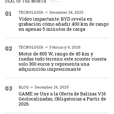
DEAL OF THE MONTH
01
TECNOLOGÍA
December 24, 2025
Vídeo impactante: BYD revela en
grabación cómo añadir 400 km de rango
en apenas 5 minutos de carga
02
TECNOLOGÍA
February 9, 2026
Motor de 800 W, rango de 45 km y
ruedas todo terreno: este scooter cuesta
solo 300 euros y representa una
adquisición impresionante
03
BLOG
December 24, 2025
GAME se Une a la Oferta de Balizas V16
Geolocalizadas, Obligatorias a Partir de
2026