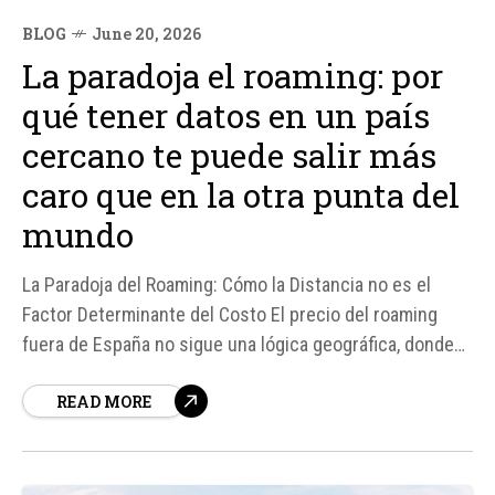
BLOG
June 20, 2026
La paradoja el roaming: por
qué tener datos en un país
cercano te puede salir más
caro que en la otra punta del
mundo
La Paradoja del Roaming: Cómo la Distancia no es el
Factor Determinante del Costo El precio del roaming
fuera de España no sigue una lógica geográfica, donde
países más cercanos deberían tener un costo más bajo.
READ MORE
De acuerdo con un análisis de Roams, la comparadora de
tarifas,...