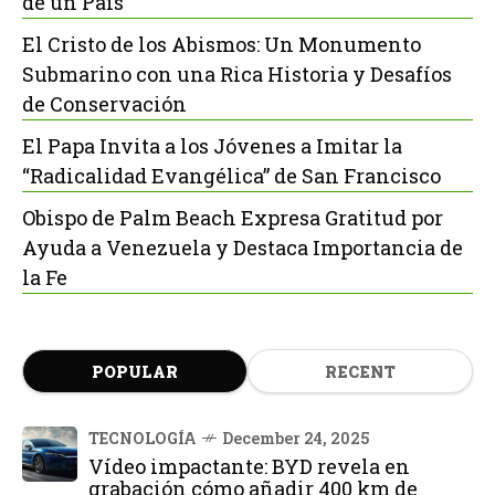
de un País
El Cristo de los Abismos: Un Monumento
Submarino con una Rica Historia y Desafíos
de Conservación
El Papa Invita a los Jóvenes a Imitar la
“Radicalidad Evangélica” de San Francisco
Obispo de Palm Beach Expresa Gratitud por
Ayuda a Venezuela y Destaca Importancia de
la Fe
POPULAR
RECENT
TECNOLOGÍA
December 24, 2025
Vídeo impactante: BYD revela en
grabación cómo añadir 400 km de