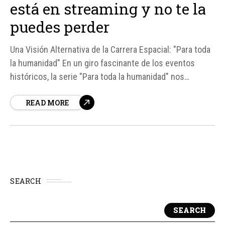
está en streaming y no te la
puedes perder
Una Visión Alternativa de la Carrera Espacial: "Para toda
la humanidad" En un giro fascinante de los eventos
históricos, la serie "Para toda la humanidad" nos
presenta un mundo donde la Unión Soviética gana la
READ MORE
primera gran batalla lunar, desencadenando una rivalidad
espacial sin precedentes con Estados Unidos.
SEARCH
SEARCH