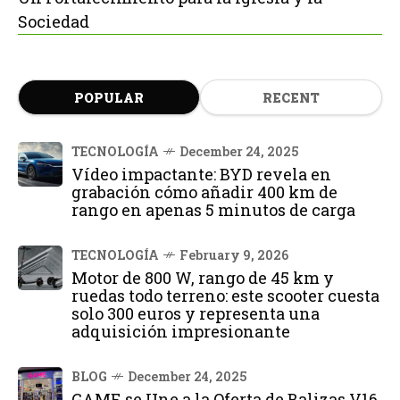
Sociedad
POPULAR
RECENT
TECNOLOGÍA
December 24, 2025
Vídeo impactante: BYD revela en
grabación cómo añadir 400 km de
rango en apenas 5 minutos de carga
TECNOLOGÍA
February 9, 2026
Motor de 800 W, rango de 45 km y
ruedas todo terreno: este scooter cuesta
solo 300 euros y representa una
adquisición impresionante
BLOG
December 24, 2025
GAME se Une a la Oferta de Balizas V16